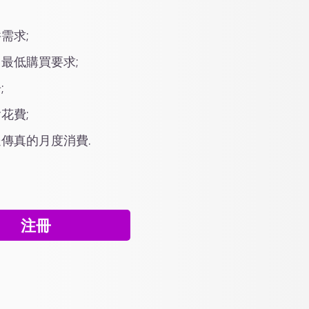
需求;
最低購買要求;
;
花費;
傳真的月度消費.
注冊