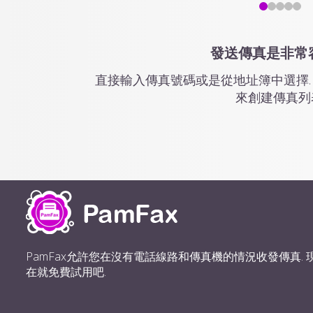
發送傳真是非常
直接輸入傳真號碼或是從地址簿中選擇.
來創建傳真列
PamFax允許您在沒有電話線路和傳真機的情況收發傳真. 
在就免費試用吧.