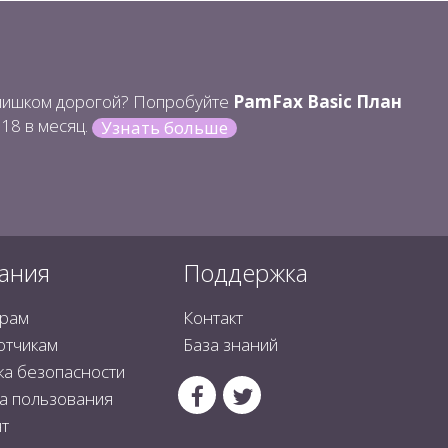
лишком дорогой? Попробуйте
PamFax Basic План
.18 в месяц.
Узнать больше
ания
Поддержка
рам
Контакт
отчикам
База знаний
ка безопасности
а пользования
т