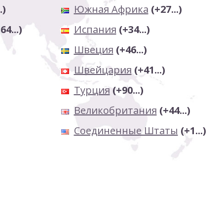
.)
Южная Африка
(+27...)
64...)
Испания
(+34...)
Швеция
(+46...)
Швейцария
(+41...)
Турция
(+90...)
Великобритания
(+44...)
Соединенные Штаты
(+1...)