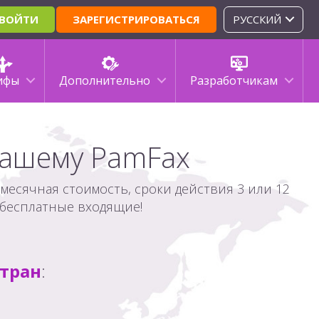
ВОЙТИ
ЗАРЕГИСТРИРОВАТЬСЯ
РУССКИЙ
ифы
Дополнительно
Разработчикам
вашему PamFax
месячная стоимость, сроки действия 3 или 12
бесплатные входящие!
тран
: