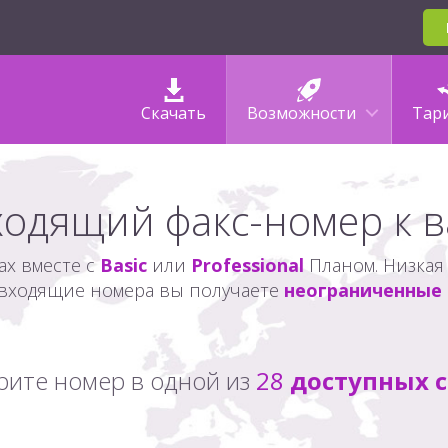
Скачать
Возможности
Тар
ходящий факс-номер к 
ax вместе с
Basic
или
Professional
Планом. Низкая 
 входящие номера вы получаете
неограниченные
ите номер в одной из
28
доступных с