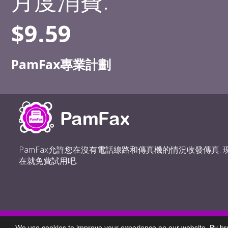
月度消費:
$9.59
PamFax專業計劃
PamFax允許您在沒有電話線路和傳真機的情況收發傳真. 
在就免費試用吧.
© 2006 - 2026. Pam
We use cookies to improve your experience on our website. By bro