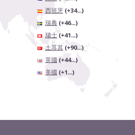
西班牙
(+34...)
瑞典
(+46...)
瑞士
(+41...)
土耳其
(+90...)
英國
(+44...)
美國
(+1...)