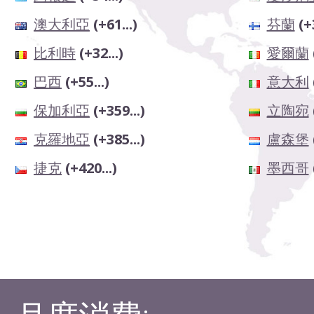
澳大利亞
(+61...)
芬蘭
(+
比利時
(+32...)
愛爾蘭
巴西
(+55...)
意大利
保加利亞
(+359...)
立陶宛
克羅地亞
(+385...)
盧森堡
捷克
(+420...)
墨西哥