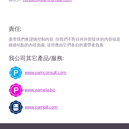
責任:
盡管我們會謹慎控制內容, 但我們不對任何外部提供的內容或是
鏈接站點的內容負責, 這些應由它們各自的運營者負責.
我公司其它產品/服務:
www.pamconsult.com
www.pamela.biz
www.pambill.com