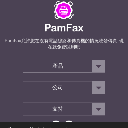
PamFax允許您在沒有電話線路和傳真機的情況收發傳真. 現
在就免費試用吧.
產品
公司
支持