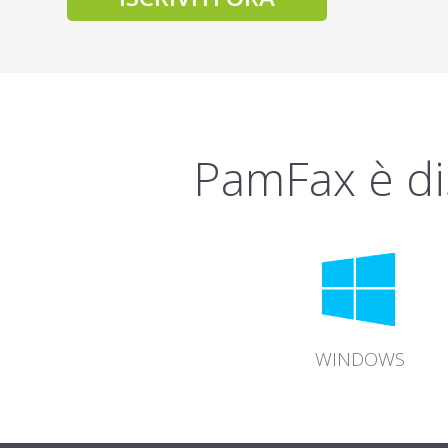
PamFax è di
WINDOWS