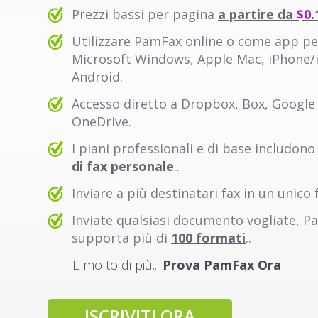
Prezzi bassi per pagina
a partire da
$0.
Utilizzare PamFax online o come app pe
Microsoft Windows, Apple Mac, iPhone/
Android.
Accesso diretto a Dropbox, Box, Google 
OneDrive.
I piani professionali e di base includon
di fax personale
..
Inviare a più destinatari fax in un unico 
Inviate qualsiasi documento vogliate, 
supporta più di
100 formati
..
E molto di più...
Prova PamFax Ora
ISCRIVITI ORA