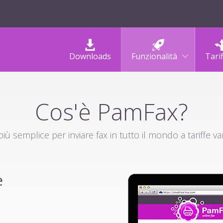
Downloads
Funzionalità
Tari
Cos'è PamFax?
iù semplice per inviare fax in tutto il mondo a tariffe v
e