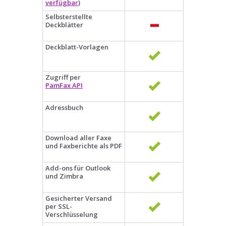
verfügbar
)
Selbsterstellte
Deckblätter
Deckblatt-Vorlagen
Zugriff per
PamFax API
Adressbuch
Download aller Faxe
und Faxberichte als PDF
Add-ons für Outlook
und Zimbra
Gesicherter Versand
per SSL-
Verschlüsselung