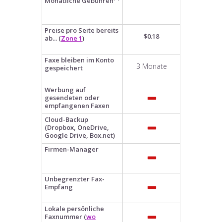
Monatliche Gebühren
Preise pro Seite bereits
$0.18
ab... (
Zone 1
)
Faxe bleiben im Konto
3 Monate
gespeichert
Werbung auf
gesendeten oder
empfangenen Faxen
Cloud-Backup
(Dropbox, OneDrive,
Google Drive, Box.net)
Firmen-Manager
Unbegrenzter Fax-
Empfang
Lokale persönliche
Faxnummer (
wo